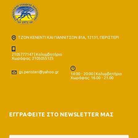
ΤΖΟΝ ΚΕΝΕΝΤΙ ΚΑΙ ΓΙΑΝΝΙΤΣΩΝ 81Α, 12131, ΠΕΡΙΣΤΕΡΙ
2105777147 | Κολυμβητήριο
Χωράφας: 2105055125
gs.peristeri@yahoo.gr
14:00 - 20:00 | Κολυμβητήριο
Χωράφας: 16.00 - 21.00
ΕΓΓΡΑΦΕΙΤΕ ΣΤΟ NEWSLETTER ΜΑΣ