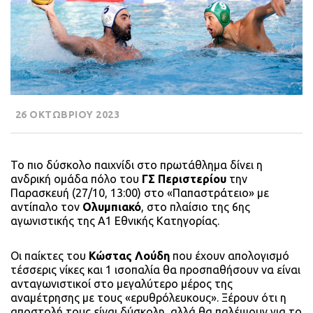
26 ΟΚΤΩΒΡΙΟΥ 2023
Το πιο δύσκολο παιχνίδι στο πρωτάθλημα δίνει η
ανδρική ομάδα πόλο του
ΓΣ Περιστερίου
την
Παρασκευή (27/10, 13:00) στο «Παπαστράτειο» με
αντίπαλο τον
Ολυμπιακό
, στο πλαίσιο της 6ης
αγωνιστικής της Α1 Εθνικής Κατηγορίας.
Οι παίκτες του
Κώστας Λούδη
που έχουν απολογισμό
τέσσερις νίκες και 1 ισοπαλία θα προσπαθήσουν να είναι
ανταγωνιστικοί στο μεγαλύτερο μέρος της
αναμέτρησης με τους «ερυθρόλευκους». Ξέρουν ότι η
αποστολή τους είναι δύσκολη, αλλά θα παλέψουν για το