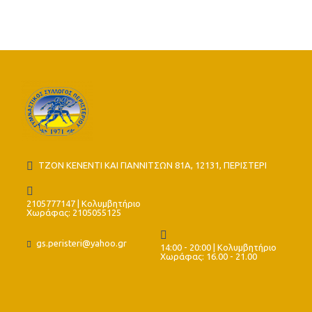
ΤΖΟΝ ΚΕΝΕΝΤΙ ΚΑΙ ΓΙΑΝΝΙΤΣΩΝ 81Α, 12131, ΠΕΡΙΣΤΕΡΙ
2105777147 | Κολυμβητήριο
Χωράφας: 2105055125
gs.peristeri@yahoo.gr
14:00 - 20:00 | Κολυμβητήριο
Χωράφας: 16.00 - 21.00