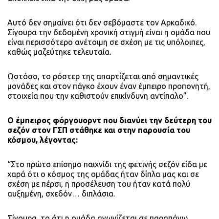
Αυτό δεν σημαίνει ότι δεν σεβόμαστε τον Αρκαδικό.
Σίγουρα την δεδομένη χρονική στιγμή είναι η ομάδα που
είναι περισσότερο ανέτοιμη σε σχέση με τις υπόλοιπες,
καθώς μαζεύτηκε τελευταία.
Ωστόσο, το ρόστερ της απαρτίζεται από σημαντικές
μονάδες και στον πάγκο έχουν έναν έμπειρο προπονητή,
στοιχεία που την καθιστούν επικίνδυνη αντίπαλο”.
Ο έμπειρος φόργουορντ που διανύει την δεύτερη του
σεζόν στον ΓΣΠ στάθηκε και στην παρουσία του
κόσμου, λέγοντας:
“Στο πρώτο επίσημο παιχνίδι της φετινής σεζόν είδα με
χαρά ότι ο κόσμος της ομάδας ήταν δίπλα μας και σε
σχέση με πέρσι, η προσέλευση του ήταν κατά πολύ
αυξημένη, σχεδόν… διπλάσια.
Σίγουρα, το ότι η ομάδα αγωνίζεται σε παραπάνω