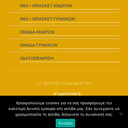
ΝΕΑ – ΜΠΑΣΚΕΤ ΑΝΔΡΩΝ
ΝΕΑ – ΜΠΑΣΚΕΤ ΓΥΝΑΙΚΩΝ
ΟΜΑΔΑ ΑΝΔΡΩΝ
ΟΜΑΔΑ ΓΥΝΑΙΚΩΝ
ΥΔΑΤΟΣΦΑΙΡΙΣΗ
Γ.Σ. ΠΕΡΙΣΤΕΡΙ - Copyright © 2023
#TogetherWeFly
Χρησιμοποιούμε cookies για να σας προσφέρουμε την
FOLLOW US:
καλύτερη δυνατή εμπειρία στη σελίδα μας. Εάν συνεχίσετε να
χρησιμοποιείτε τη σελίδα, δηλώνετε τη συναίνεσή σας.
Εντάξει