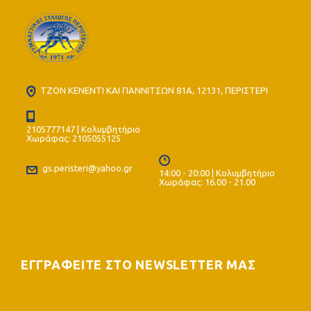
ΤΖΟΝ ΚΕΝΕΝΤΙ ΚΑΙ ΓΙΑΝΝΙΤΣΩΝ 81Α, 12131, ΠΕΡΙΣΤΕΡΙ
2105777147 | Κολυμβητήριο
Χωράφας: 2105055125
gs.peristeri@yahoo.gr
14:00 - 20:00 | Κολυμβητήριο
Χωράφας: 16.00 - 21.00
ΕΓΓΡΑΦΕΙΤΕ ΣΤΟ NEWSLETTER ΜΑΣ