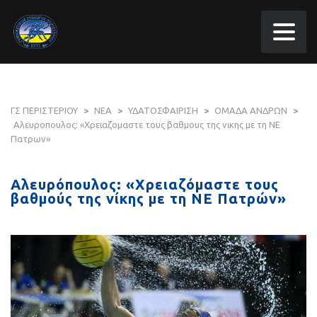
ΓΣ ΠΕΡΙΣΤΕΡΙΟΥ
>
ΝΕΑ
>
ΥΔΑΤΟΣΦΑΙΡΙΣΗ
>
ΟΜΑΔΑ ΑΝΔΡΩΝ
>
Αλευροπουλος: «Χρειαζομαστε τους βαθμους της νικης με τη ΝΕ
Πατρων»
Αλευρόπουλος: «Χρειαζόμαστε τους
βαθμούς της νίκης με τη ΝΕ Πατρών»