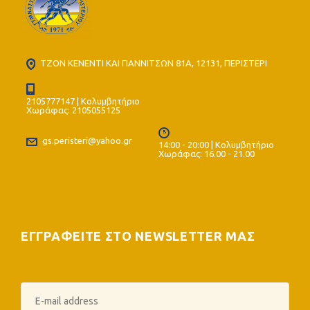
ΤΖΟΝ ΚΕΝΕΝΤΙ ΚΑΙ ΓΙΑΝΝΙΤΣΩΝ 81Α, 12131, ΠΕΡΙΣΤΕΡΙ
2105777147 | Κολυμβητήριο
Χωράφας: 2105055125
gs.peristeri@yahoo.gr
14:00 - 20:00 | Κολυμβητήριο
Χωράφας: 16.00 - 21.00
ΕΓΓΡΑΦΕΙΤΕ ΣΤΟ NEWSLETTER ΜΑΣ