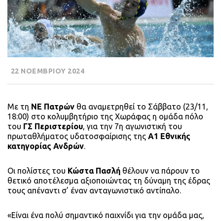
22 ΝΟΕΜΒΡΙΟΥ 2024
Με τη
ΝΕ Πατρών
θα αναμετρηθεί το Σάββατο (23/11,
18:00) στο κολυμβητήριο της Χωράφας η ομάδα πόλο
του
ΓΣ Περιστερίου
, για την 7η αγωνιστική του
πρωταθλήματος υδατοσφαίρισης της
Α1 Εθνικής
κατηγορίας Ανδρών
.
Οι πολίστες του
Κώστα Πασλή
θέλουν να πάρουν το
θετικό αποτέλεσμα αξιοποιώντας τη δύναμη της έδρας
τους απέναντι σ’ έναν ανταγωνιστικό αντίπαλο.
«Είναι ένα πολύ σημαντικό παιχνίδι για την ομάδα μας,