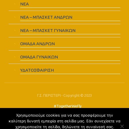
ΝΕΑ
ΝΕΑ – ΜΠΑΣΚΕΤ ΑΝΔΡΩΝ
ΝΕΑ – ΜΠΑΣΚΕΤ ΓΥΝΑΙΚΩΝ
ΟΜΑΔΑ ΑΝΔΡΩΝ
ΟΜΑΔΑ ΓΥΝΑΙΚΩΝ
ΥΔΑΤΟΣΦΑΙΡΙΣΗ
Γ.Σ. ΠΕΡΙΣΤΕΡΙ - Copyright © 2023
#TogetherWeFly
Χρησιμοποιούμε cookies για να σας προσφέρουμε την
FOLLOW US:
καλύτερη δυνατή εμπειρία στη σελίδα μας. Εάν συνεχίσετε να
χρησιμοποιείτε τη σελίδα, δηλώνετε τη συναίνεσή σας.