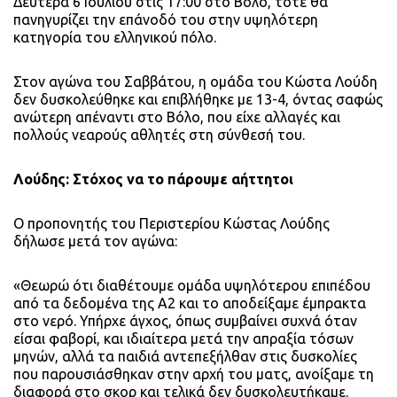
Δευτέρα 6 Ιουλίου στις 17:00 στο Βόλο, τότε θα
πανηγυρίζει την επάνοδό του στην υψηλότερη
κατηγορία του ελληνικού πόλο.
Στον αγώνα του Σαββάτου, η ομάδα του Κώστα Λούδη
δεν δυσκολεύθηκε και επιβλήθηκε με 13-4, όντας σαφώς
ανώτερη απέναντι στο Βόλο, που είχε αλλαγές και
πολλούς νεαρούς αθλητές στη σύνθεσή του.
Λούδης: Στόχος να το πάρουμε αήττητοι
Ο προπονητής του Περιστερίου Κώστας Λούδης
δήλωσε μετά τον αγώνα:
«Θεωρώ ότι διαθέτουμε ομάδα υψηλότερου επιπέδου
από τα δεδομένα της Α2 και το αποδείξαμε έμπρακτα
στο νερό. Υπήρχε άγχος, όπως συμβαίνει συχνά όταν
είσαι φαβορί, και ιδιαίτερα μετά την απραξία τόσων
μηνών, αλλά τα παιδιά αντεπεξήλθαν στις δυσκολίες
που παρουσιάσθηκαν στην αρχή του ματς, ανοίξαμε τη
διαφορά στο σκορ και τελικά δεν δυσκολευτήκαμε.