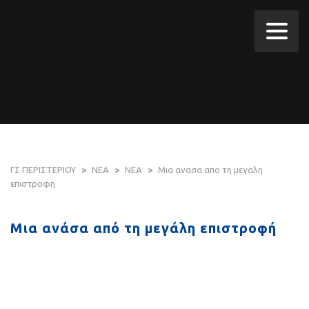
ΓΣ ΠΕΡΙΣΤΕΡΙΟΥ
>
ΝΕΑ
>
ΝΕΑ
>
Μια ανασα απο τη μεγαλη
επιστροφη
Μια ανάσα από τη μεγάλη επιστροφή