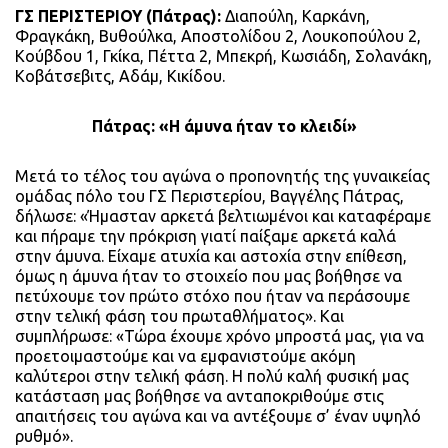
ΓΣ ΠΕΡΙΣΤΕΡΙΟΥ (Πάτρας):
Διαπούλη, Καρκάνη,
Φραγκάκη, Βυθούλκα, Αποστολίδου 2, Λουκοπούλου 2,
Κούβδου 1, Γκίκα, Πέττα 2, Μπεκρή, Κωσιάδη, Σολανάκη,
Κοβάτσεβιτς, Αδάμ, Κικίδου.
Πάτρας: «Η άμυνα ήταν το κλειδί»
Μετά το τέλος του αγώνα ο προπονητής της γυναικείας
ομάδας πόλο του ΓΣ Περιστερίου, Βαγγέλης Πάτρας,
δήλωσε: «Ήμασταν αρκετά βελτιωμένοι και καταφέραμε
και πήραμε την πρόκριση γιατί παίξαμε αρκετά καλά
στην άμυνα. Είχαμε ατυχία και αστοχία στην επίθεση,
όμως η άμυνα ήταν το στοιχείο που μας βοήθησε να
πετύχουμε τον πρώτο στόχο που ήταν να περάσουμε
στην τελική φάση του πρωταθλήματος». Και
συμπλήρωσε: «Τώρα έχουμε χρόνο μπροστά μας, για να
προετοιμαστούμε και να εμφανιστούμε ακόμη
καλύτεροι στην τελική φάση. Η πολύ καλή φυσική μας
κατάσταση μας βοήθησε να ανταποκριθούμε στις
απαιτήσεις του αγώνα και να αντέξουμε σ’ έναν υψηλό
ρυθμό».