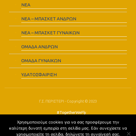
ΝΕΑ
ΝΕΑ – ΜΠΑΣΚΕΤ ΑΝΔΡΩΝ
ΝΕΑ – ΜΠΑΣΚΕΤ ΓΥΝΑΙΚΩΝ
ΟΜΑΔΑ ΑΝΔΡΩΝ
ΟΜΑΔΑ ΓΥΝΑΙΚΩΝ
ΥΔΑΤΟΣΦΑΙΡΙΣΗ
Γ.Σ. ΠΕΡΙΣΤΕΡΙ - Copyright © 2023
#TogetherWeFly
Χρησιμοποιούμε cookies για να σας προσφέρουμε την
FOLLOW US:
καλύτερη δυνατή εμπειρία στη σελίδα μας. Εάν συνεχίσετε να
χρησιμοποιείτε τη σελίδα, δηλώνετε τη συναίνεσή σας.