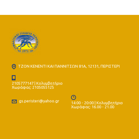
[video]
ΤΖΟΝ ΚΕΝΕΝΤΙ ΚΑΙ ΓΙΑΝΝΙΤΣΩΝ 81Α, 12131, ΠΕΡΙΣΤΕΡΙ
2105777147 | Κολυμβητήριο
Χωράφας: 2105055125
gs.peristeri@yahoo.gr
14:00 - 20:00 | Κολυμβητήριο
Χωράφας: 16.00 - 21.00