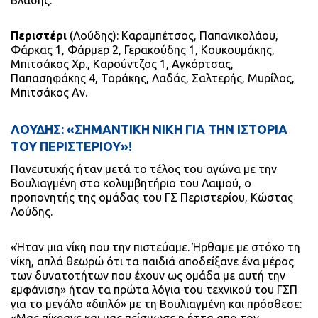
Βλάσης.
Περιστέρι
(Λούδης): Καραμπέτσος, Παπανικολάου,
Φάρκας 1, Φάρμερ 2, Γερακούδης 1, Κουκουμάκης,
Μπιτσάκος Χρ., Καρούντζος 1, Αγκόρτσας,
Παπασηφάκης 4, Τοράκης, Λαδάς, Σαλτερής, Μυρίλος,
Μπιτσάκος Αν.
ΛΟΥΔΗΣ: «ΣΗΜΑΝΤΙΚΗ ΝΙΚΗ ΓΙΑ ΤΗΝ ΙΣΤΟΡΙΑ
ΤΟΥ ΠΕΡΙΣΤΕΡΙΟΥ»!
Πανευτυχής ήταν μετά το τέλος του αγώνα με την
Βουλιαγμένη στο κολυμβητήριο του Λαιμού, ο
προπονητής της ομάδας του ΓΣ Περιστερίου, Κώστας
Λούδης.
«Ήταν μια νίκη που την πιστεύαμε. Ήρθαμε με στόχο τη
νίκη, απλά θεωρώ ότι τα παιδιά αποδείξανε ένα μέρος
των δυνατοτήτων που έχουν ως ομάδα με αυτή την
εμφάνιση» ήταν τα πρώτα λόγια του τεχνικού του ΓΣΠ
για το μεγάλο «διπλό» με τη Βουλιαγμένη και πρόσθεσε: