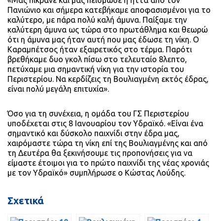
«Μας πίκρανε και μας πείσμωσε η ήττα απο τον
Πανιώνιο και σήμερα κατεβήκαμε αποφασισμένοι για το
καλύτερο, με πάρα πολύ καλή άμυνα. Παίξαμε την
καλύτερη άμυνα ως τώρα στο πρωτάθλημα και θεωρώ
ότι η άμυνα μας ήταν αυτή που μας έδωσε τη νίκη. Ο
Καραμπέτσος ήταν εξαιρετικός στο τέρμα. Παρότι
βρεθήκαμε δυο γκολ πίσω στο τελευταίο 8λεπτο,
πετύχαμε μια σημαντική νίκη για την ιστορία του
Περιστερίου. Να κερδίζεις τη Βουλιαγμένη εκτός έδρας,
είναι πολύ μεγάλη επιτυχία».
Όσο για τη συνέχεια, η ομάδα του ΓΣ Περιστερίου
υποδέχεται στις 8 Ιανουαρίου τον Υδραϊκό. «Είναι ένα
σημαντικό και δύσκολο παιχνίδι στην έδρα μας,
χαιρόμαστε τώρα τη νίκη επί της Βουλιαγμένης και από
τη Δευτέρα θα ξεκινήσουμε τις προπονήσεις για να
είμαστε έτοιμοι για το πρώτο παιχνίδι της νέας χρονιάς
με τον Υδραϊκό» συμπλήρωσε ο Κώστας Λούδης.
Σχετικά