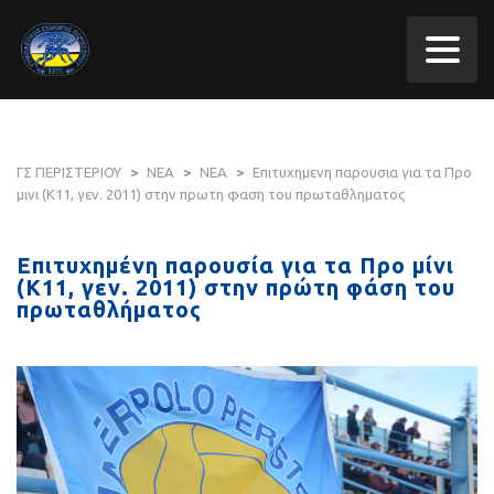
ΓΣ ΠΕΡΙΣΤΕΡΙΟΥ
>
ΝΕΑ
>
ΝΕΑ
>
Επιτυχημενη παρουσια για τα Προ
μινι (Κ11, γεν. 2011) στην πρωτη φαση του πρωταθληματος
Επιτυχημένη παρουσία για τα Προ μίνι
(Κ11, γεν. 2011) στην πρώτη φάση του
πρωταθλήματος